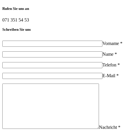
Rufen Sie uns an
071 351 54 53
Schreiben Sie uns
Vorname *
Name *
Telefon *
E-Mail *
Nachricht *