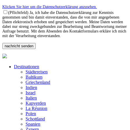
Klicken Sie hier um die Datenschutzerklärung anzusehen.
(Pflichtfeld) Ja, ich habe die Datenschutzerklärung zur Kenntnis
genommen und bin damit einverstanden, dass die von mir angegebenen
Daten elektronisch erhoben und gespeichert werden. Meine Daten werden
dabei nur streng zweckgebunden zur Bearbeitung und Beantwortung meiner
Anfrage benutzt. Mit dem Absenden des Kontaktformulars erkläre ich mich
mit der Verarbeitung einverstanden.
Destinationen
Städtereisen
Baltikum
Griechenland
Indien
Israel
Italien
Kapverden
La Réunion
Polen
Schottland
Spanien
Zypern