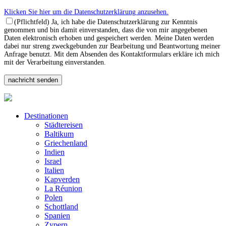
Klicken Sie hier um die Datenschutzerklärung anzusehen.
(Pflichtfeld) Ja, ich habe die Datenschutzerklärung zur Kenntnis
genommen und bin damit einverstanden, dass die von mir angegebenen
Daten elektronisch erhoben und gespeichert werden. Meine Daten werden
dabei nur streng zweckgebunden zur Bearbeitung und Beantwortung meiner
Anfrage benutzt. Mit dem Absenden des Kontaktformulars erkläre ich mich
mit der Verarbeitung einverstanden.
Destinationen
Städtereisen
Baltikum
Griechenland
Indien
Israel
Italien
Kapverden
La Réunion
Polen
Schottland
Spanien
Zypern