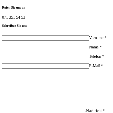
Rufen Sie uns an
071 351 54 53
Schreiben Sie uns
Vorname *
Name *
Telefon *
E-Mail *
Nachricht *