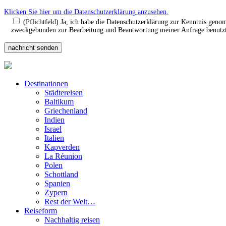
Klicken Sie hier um die Datenschutzerklärung anzusehen.
(Pflichtfeld) Ja, ich habe die Datenschutzerklärung zur Kenntnis gen
zweckgebunden zur Bearbeitung und Beantwortung meiner Anfrage benutzt.
Destinationen
Städtereisen
Baltikum
Griechenland
Indien
Israel
Italien
Kapverden
La Réunion
Polen
Schottland
Spanien
Zypern
Rest der Welt…
Reiseform
Nachhaltig reisen