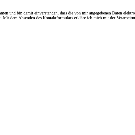
ommen und bin damit einverstanden, dass die von mir angegebenen Daten elektr
 Mit dem Absenden des Kontaktformulars erkläre ich mich mit der Verarbeitun