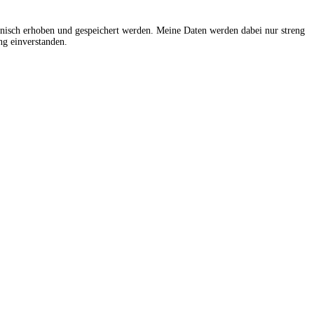
onisch erhoben und gespeichert werden. Meine Daten werden dabei nur streng
g einverstanden.