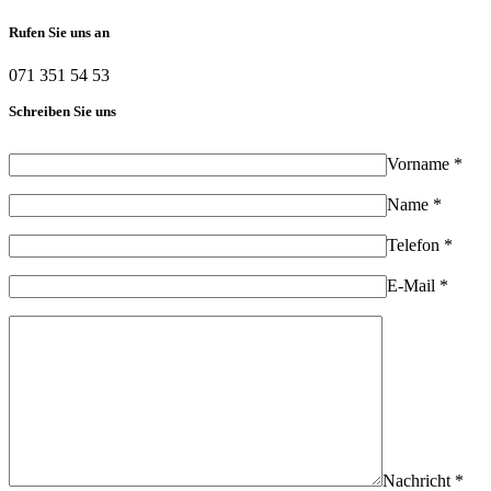
Rufen Sie uns an
071 351 54 53
Schreiben Sie uns
Vorname *
Name *
Telefon *
E-Mail *
Nachricht *