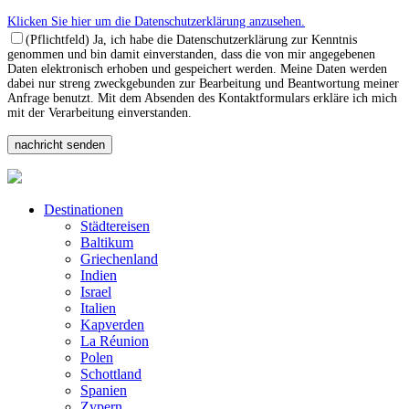
Klicken Sie hier um die Datenschutzerklärung anzusehen.
(Pflichtfeld) Ja, ich habe die Datenschutzerklärung zur Kenntnis
genommen und bin damit einverstanden, dass die von mir angegebenen
Daten elektronisch erhoben und gespeichert werden. Meine Daten werden
dabei nur streng zweckgebunden zur Bearbeitung und Beantwortung meiner
Anfrage benutzt. Mit dem Absenden des Kontaktformulars erkläre ich mich
mit der Verarbeitung einverstanden.
Destinationen
Städtereisen
Baltikum
Griechenland
Indien
Israel
Italien
Kapverden
La Réunion
Polen
Schottland
Spanien
Zypern