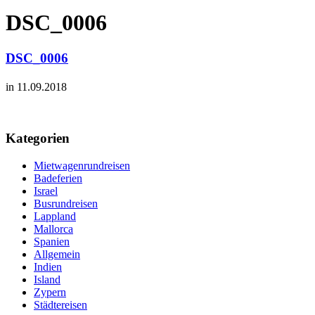
DSC_0006
DSC_0006
in 11.09.2018
Kategorien
Mietwagenrundreisen
Badeferien
Israel
Busrundreisen
Lappland
Mallorca
Spanien
Allgemein
Indien
Island
Zypern
Städtereisen