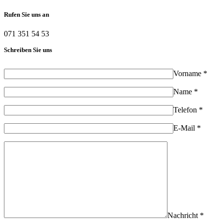
Rufen Sie uns an
071 351 54 53
Schreiben Sie uns
Vorname *
Name *
Telefon *
E-Mail *
Nachricht *