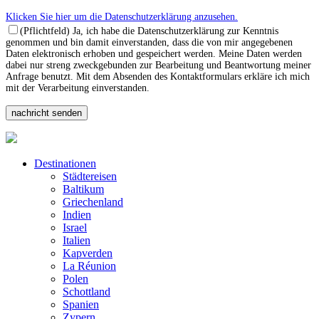
Klicken Sie hier um die Datenschutzerklärung anzusehen.
(Pflichtfeld) Ja, ich habe die Datenschutzerklärung zur Kenntnis
genommen und bin damit einverstanden, dass die von mir angegebenen
Daten elektronisch erhoben und gespeichert werden. Meine Daten werden
dabei nur streng zweckgebunden zur Bearbeitung und Beantwortung meiner
Anfrage benutzt. Mit dem Absenden des Kontaktformulars erkläre ich mich
mit der Verarbeitung einverstanden.
Destinationen
Städtereisen
Baltikum
Griechenland
Indien
Israel
Italien
Kapverden
La Réunion
Polen
Schottland
Spanien
Zypern