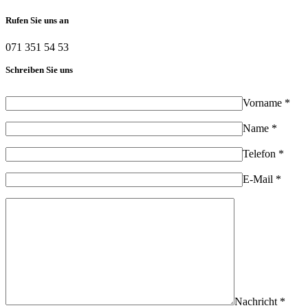
Rufen Sie uns an
071 351 54 53
Schreiben Sie uns
Vorname *
Name *
Telefon *
E-Mail *
Nachricht *