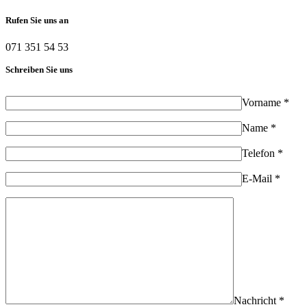
Rufen Sie uns an
071 351 54 53
Schreiben Sie uns
Vorname *
Name *
Telefon *
E-Mail *
Nachricht *