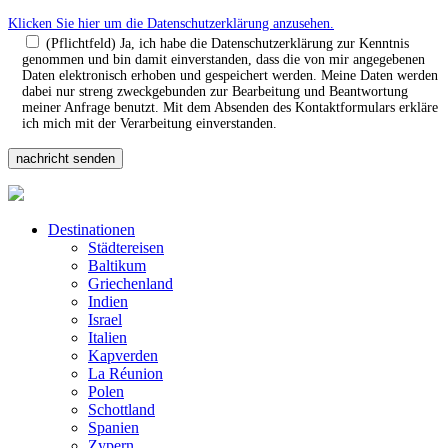
Klicken Sie hier um die Datenschutzerklärung anzusehen.
(Pflichtfeld) Ja, ich habe die Datenschutzerklärung zur Kenntnis
genommen und bin damit einverstanden, dass die von mir angegebenen
Daten elektronisch erhoben und gespeichert werden. Meine Daten werden
dabei nur streng zweckgebunden zur Bearbeitung und Beantwortung
meiner Anfrage benutzt. Mit dem Absenden des Kontaktformulars erkläre
ich mich mit der Verarbeitung einverstanden.
Destinationen
Städtereisen
Baltikum
Griechenland
Indien
Israel
Italien
Kapverden
La Réunion
Polen
Schottland
Spanien
Zypern