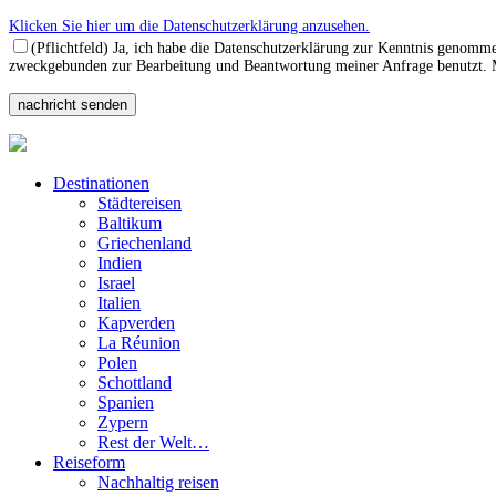
Klicken Sie hier um die Datenschutzerklärung anzusehen.
(Pflichtfeld) Ja, ich habe die Datenschutzerklärung zur Kenntnis genomm
zweckgebunden zur Bearbeitung und Beantwortung meiner Anfrage benutzt. Mi
Destinationen
Städtereisen
Baltikum
Griechenland
Indien
Israel
Italien
Kapverden
La Réunion
Polen
Schottland
Spanien
Zypern
Rest der Welt…
Reiseform
Nachhaltig reisen