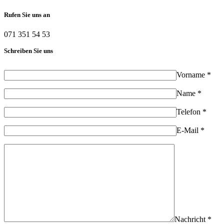
Rufen Sie uns an
071 351 54 53
Schreiben Sie uns
Vorname *
Name *
Telefon *
E-Mail *
Nachricht *