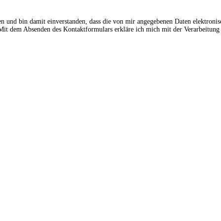
en und bin damit einverstanden, dass die von mir angegebenen Daten elektroni
t dem Absenden des Kontaktformulars erkläre ich mich mit der Verarbeitung 