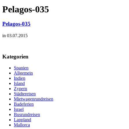
Pelagos-035
Pelagos-035
in 03.07.2015
Kategorien
Spanien
Allgemein
Indien
Island
Zypern
Städtereisen
Mietwagenrundreisen
Badeferien
Israel
Busrundreisen
Lappland
Mallorca