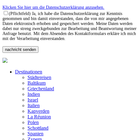
Klicken Sie hier um die Datenschutzerklärung anzusehen.
(Pflichtfeld) Ja, ich habe die Datenschutzerklärung zur Kenntnis
genommen und bin damit einverstanden, dass die von mir angegebenen
Daten elektronisch erhoben und gespeichert werden. Meine Daten werden
dabei nur streng zweckgebunden zur Bearbeitung und Beantwortung meiner
Anfrage benutzt. Mit dem Absenden des Kontaktformulars erkläre ich mich
mit der Verarbeitung einverstanden.
Destinationen
Städtereisen
Baltikum
Griechenland
Indien
Israel
Italien
Kapverden
La Réunion
Polen
Schottland
Spanien
Zypern