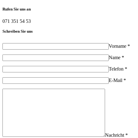
Rufen Sie uns an
071 351 54 53
Schreiben Sie uns
Vorname *
Name *
Telefon *
E-Mail *
Nachricht *