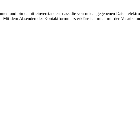
ommen und bin damit einverstanden, dass die von mir angegebenen Daten elektr
 Mit dem Absenden des Kontaktformulars erkläre ich mich mit der Verarbeitun