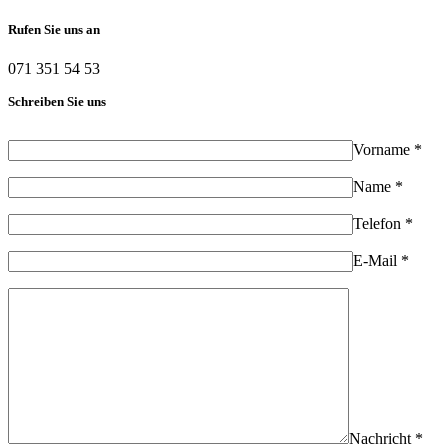
Rufen Sie uns an
071 351 54 53
Schreiben Sie uns
Vorname *
Name *
Telefon *
E-Mail *
Nachricht *