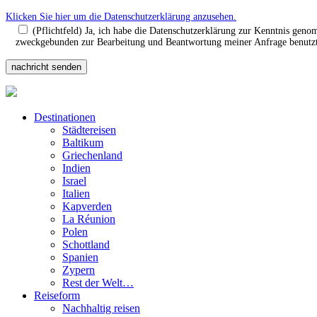
Klicken Sie hier um die Datenschutzerklärung anzusehen.
(Pflichtfeld) Ja, ich habe die Datenschutzerklärung zur Kenntnis gen
zweckgebunden zur Bearbeitung und Beantwortung meiner Anfrage benutzt.
Destinationen
Städtereisen
Baltikum
Griechenland
Indien
Israel
Italien
Kapverden
La Réunion
Polen
Schottland
Spanien
Zypern
Rest der Welt…
Reiseform
Nachhaltig reisen