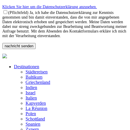
Klicken Sie hier um die Datenschutzerklärung anzusehen.
(Pflichtfeld) Ja, ich habe die Datenschutzerklärung zur Kenntnis
genommen und bin damit einverstanden, dass die von mir angegebenen
Daten elektronisch erhoben und gespeichert werden. Meine Daten werden
dabei nur streng zweckgebunden zur Bearbeitung und Beantwortung meiner
Anfrage benutzt. Mit dem Absenden des Kontaktformulars erkläre ich mich
mit der Verarbeitung einverstanden.
Destinationen
Städtereisen
Baltikum
Griechenland
Indien
Israel
Italien
Kapverden
La Réunion
Polen
Schottland
Spanien
Zypern