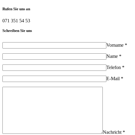
Rufen Sie uns an
071 351 54 53
Schreiben Sie uns
Vorname *
Name *
Telefon *
E-Mail *
Nachricht *