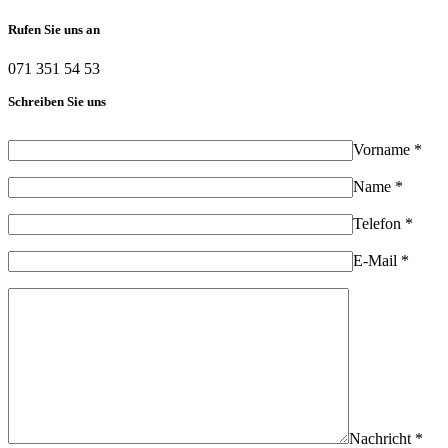
Rufen Sie uns an
071 351 54 53
Schreiben Sie uns
Vorname *
Name *
Telefon *
E-Mail *
Nachricht *