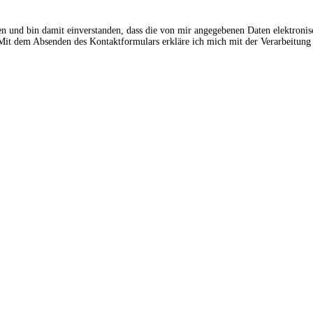
en und bin damit einverstanden, dass die von mir angegebenen Daten elektroni
t dem Absenden des Kontaktformulars erkläre ich mich mit der Verarbeitung 