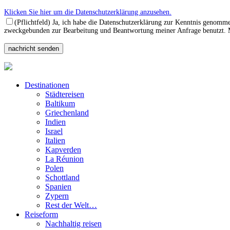
Klicken Sie hier um die Datenschutzerklärung anzusehen.
(Pflichtfeld) Ja, ich habe die Datenschutzerklärung zur Kenntnis genomm
zweckgebunden zur Bearbeitung und Beantwortung meiner Anfrage benutzt. Mi
Destinationen
Städtereisen
Baltikum
Griechenland
Indien
Israel
Italien
Kapverden
La Réunion
Polen
Schottland
Spanien
Zypern
Rest der Welt…
Reiseform
Nachhaltig reisen