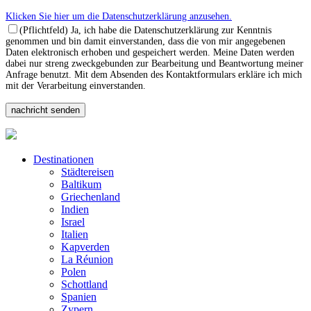
Klicken Sie hier um die Datenschutzerklärung anzusehen.
(Pflichtfeld) Ja, ich habe die Datenschutzerklärung zur Kenntnis
genommen und bin damit einverstanden, dass die von mir angegebenen
Daten elektronisch erhoben und gespeichert werden. Meine Daten werden
dabei nur streng zweckgebunden zur Bearbeitung und Beantwortung meiner
Anfrage benutzt. Mit dem Absenden des Kontaktformulars erkläre ich mich
mit der Verarbeitung einverstanden.
Destinationen
Städtereisen
Baltikum
Griechenland
Indien
Israel
Italien
Kapverden
La Réunion
Polen
Schottland
Spanien
Zypern