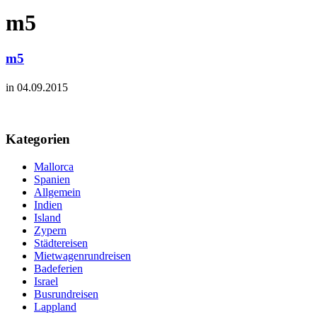
m5
m5
in 04.09.2015
Kategorien
Mallorca
Spanien
Allgemein
Indien
Island
Zypern
Städtereisen
Mietwagenrundreisen
Badeferien
Israel
Busrundreisen
Lappland