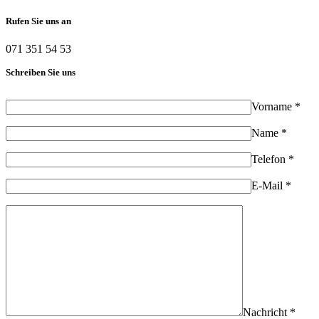
Rufen Sie uns an
071 351 54 53
Schreiben Sie uns
Vorname *
Name *
Telefon *
E-Mail *
Nachricht *