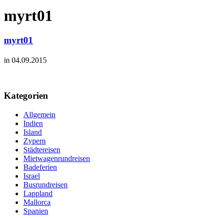
myrt01
myrt01
in 04.09.2015
Kategorien
Allgemein
Indien
Island
Zypern
Städtereisen
Mietwagenrundreisen
Badeferien
Israel
Busrundreisen
Lappland
Mallorca
Spanien