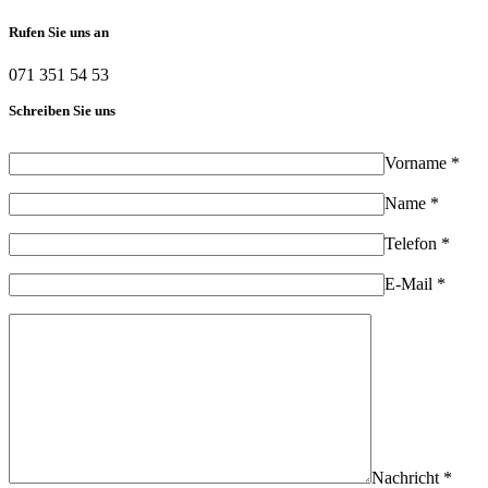
Rufen Sie uns an
071 351 54 53
Schreiben Sie uns
Vorname *
Name *
Telefon *
E-Mail *
Nachricht *