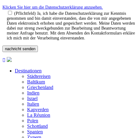
Klicken Sie hier um die Datenschutzerklärung anzusehen.
(Pflichtfeld) Ja, ich habe die Datenschutzerklärung zur Kenntnis
genommen und bin damit einverstanden, dass die von mir angegebenen
Daten elektronisch erhoben und gespeichert werden. Meine Daten werden
dabei nur streng zweckgebunden zur Bearbeitung und Beantwortung
meiner Anfrage benutzt. Mit dem Absenden des Kontaktformulars erkläre
ich mich mit der Verarbeitung einverstanden.
Destinationen
Städtereisen
Baltikum
Griechenland
Indien
Israel
Italien
Kapverden
La Réunion
Polen
Schottland
Spanien
Zypern