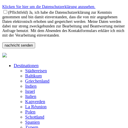
Klicken Sie hier um die Datenschutzerklärung anzusehen.
(Pflichtfeld) Ja, ich habe die Datenschutzerklärung zur Kenntnis
genommen und bin damit einverstanden, dass die von mir angegebenen
Daten elektronisch erhoben und gespeichert werden. Meine Daten werden
dabei nur streng zweckgebunden zur Bearbeitung und Beantwortung meiner
Anfrage benutzt. Mit dem Absenden des Kontaktformulars erkläre ich mich
mit der Verarbeitung einverstanden.
Destinationen
Städtereisen
Baltikum
Griechenland
Indien
Israel
Italien
Kapverden
La Réunion
Polen
Schottland
Spanien
Zypern