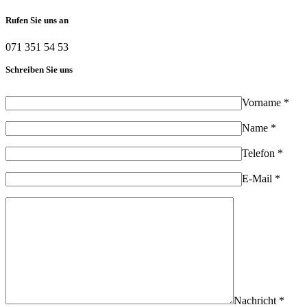
Rufen Sie uns an
071 351 54 53
Schreiben Sie uns
Vorname *
Name *
Telefon *
E-Mail *
Nachricht *