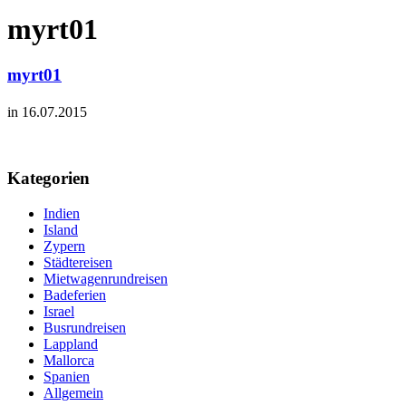
myrt01
myrt01
in 16.07.2015
Kategorien
Indien
Island
Zypern
Städtereisen
Mietwagenrundreisen
Badeferien
Israel
Busrundreisen
Lappland
Mallorca
Spanien
Allgemein