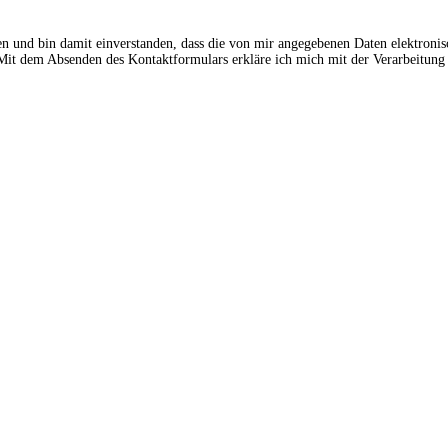
en und bin damit einverstanden, dass die von mir angegebenen Daten elektroni
t dem Absenden des Kontaktformulars erkläre ich mich mit der Verarbeitung 