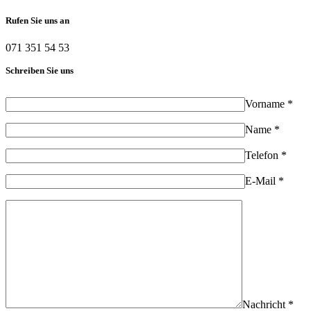
Rufen Sie uns an
071 351 54 53
Schreiben Sie uns
Vorname *
Name *
Telefon *
E-Mail *
Nachricht *