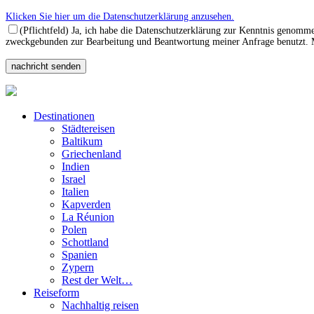
Klicken Sie hier um die Datenschutzerklärung anzusehen.
(Pflichtfeld) Ja, ich habe die Datenschutzerklärung zur Kenntnis genomm
zweckgebunden zur Bearbeitung und Beantwortung meiner Anfrage benutzt. Mi
Destinationen
Städtereisen
Baltikum
Griechenland
Indien
Israel
Italien
Kapverden
La Réunion
Polen
Schottland
Spanien
Zypern
Rest der Welt…
Reiseform
Nachhaltig reisen