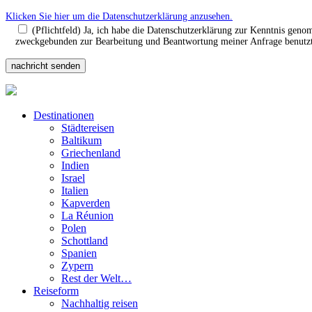
Klicken Sie hier um die Datenschutzerklärung anzusehen.
(Pflichtfeld) Ja, ich habe die Datenschutzerklärung zur Kenntnis gen
zweckgebunden zur Bearbeitung und Beantwortung meiner Anfrage benutzt.
Destinationen
Städtereisen
Baltikum
Griechenland
Indien
Israel
Italien
Kapverden
La Réunion
Polen
Schottland
Spanien
Zypern
Rest der Welt…
Reiseform
Nachhaltig reisen