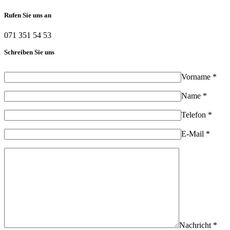
Rufen Sie uns an
071 351 54 53
Schreiben Sie uns
Vorname *
Name *
Telefon *
E-Mail *
Nachricht *