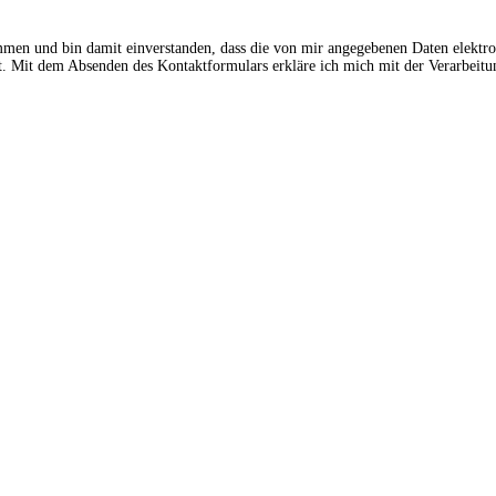
ommen und bin damit einverstanden, dass die von mir angegebenen Daten elektr
 Mit dem Absenden des Kontaktformulars erkläre ich mich mit der Verarbeitun