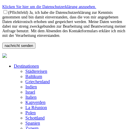
Klicken Sie hier um die Datenschutzerklärung anzusehen.
(Pflichtfeld) Ja, ich habe die Datenschutzerklärung zur Kenntnis
genommen und bin damit einverstanden, dass die von mir angegebenen
Daten elektronisch erhoben und gespeichert werden. Meine Daten werden
dabei nur streng zweckgebunden zur Bearbeitung und Beantwortung meiner
Anfrage benutzt. Mit dem Absenden des Kontaktformulars erkläre ich mich
mit der Verarbeitung einverstanden.
Destinationen
Städtereisen
Baltikum
Griechenland
Indien
Israel
Italien
Kapverden
La Réunion
Polen
Schottland
Spanien
Zypern