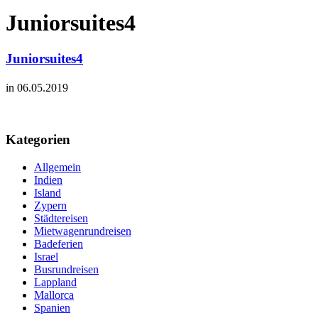
Juniorsuites4
Juniorsuites4
in 06.05.2019
Kategorien
Allgemein
Indien
Island
Zypern
Städtereisen
Mietwagenrundreisen
Badeferien
Israel
Busrundreisen
Lappland
Mallorca
Spanien