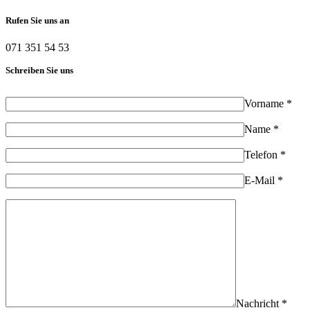
Rufen Sie uns an
071 351 54 53
Schreiben Sie uns
Vorname *
Name *
Telefon *
E-Mail *
Nachricht *