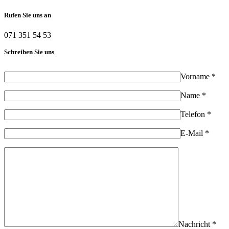
Rufen Sie uns an
071 351 54 53
Schreiben Sie uns
Vorname *
Name *
Telefon *
E-Mail *
Nachricht *