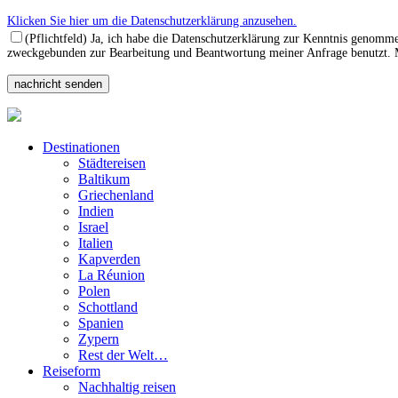
Klicken Sie hier um die Datenschutzerklärung anzusehen.
(Pflichtfeld) Ja, ich habe die Datenschutzerklärung zur Kenntnis genomm
zweckgebunden zur Bearbeitung und Beantwortung meiner Anfrage benutzt. Mi
Destinationen
Städtereisen
Baltikum
Griechenland
Indien
Israel
Italien
Kapverden
La Réunion
Polen
Schottland
Spanien
Zypern
Rest der Welt…
Reiseform
Nachhaltig reisen