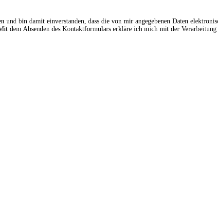
en und bin damit einverstanden, dass die von mir angegebenen Daten elektroni
t dem Absenden des Kontaktformulars erkläre ich mich mit der Verarbeitung 