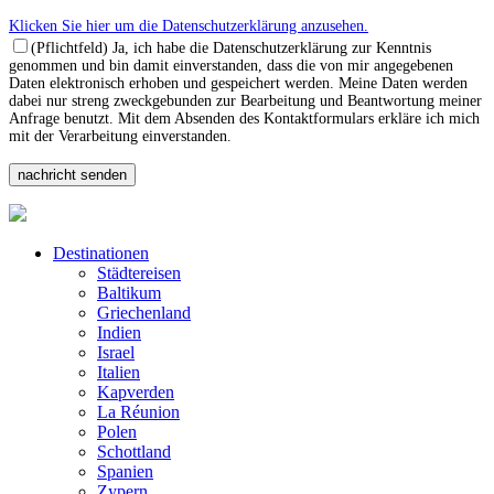
Klicken Sie hier um die Datenschutzerklärung anzusehen.
(Pflichtfeld) Ja, ich habe die Datenschutzerklärung zur Kenntnis
genommen und bin damit einverstanden, dass die von mir angegebenen
Daten elektronisch erhoben und gespeichert werden. Meine Daten werden
dabei nur streng zweckgebunden zur Bearbeitung und Beantwortung meiner
Anfrage benutzt. Mit dem Absenden des Kontaktformulars erkläre ich mich
mit der Verarbeitung einverstanden.
Destinationen
Städtereisen
Baltikum
Griechenland
Indien
Israel
Italien
Kapverden
La Réunion
Polen
Schottland
Spanien
Zypern