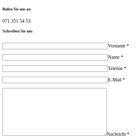
Rufen Sie uns an
071 351 54 53
Schreiben Sie uns
Vorname *
Name *
Telefon *
E-Mail *
Nachricht *