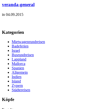
veranda-general
in 04.09.2015
Kategorien
Mietwagenrundreisen
Badeferien
Israel
Busrundreisen
Lappland
Mallorca
Spanien
Allgemein
Indien
Island
Zypern
Städtereisen
Köpfe