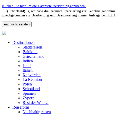
Klicken Sie hier um die Datenschutzerklärung anzusehen.
(Pflichtfeld) Ja, ich habe die Datenschutzerklärung zur Kenntnis genomm
zweckgebunden zur Bearbeitung und Beantwortung meiner Anfrage benutzt. Mi
Destinationen
Städtereisen
Baltikum
Griechenland
Indien
Israel
Italien
Kapverden
La Réunion
Polen
Schottland
Spanien
Zypern
Rest der Welt…
Reiseform
Nachhaltig reisen