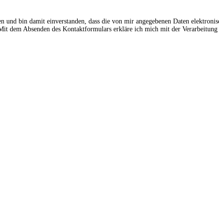
en und bin damit einverstanden, dass die von mir angegebenen Daten elektroni
t dem Absenden des Kontaktformulars erkläre ich mich mit der Verarbeitung 