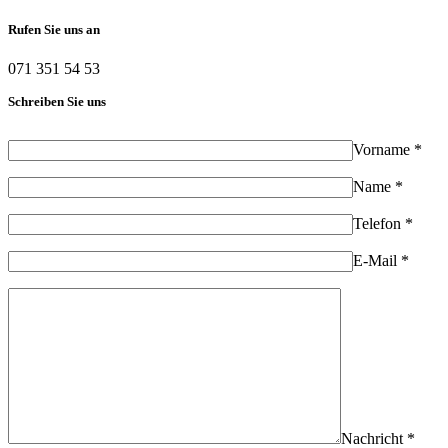
Rufen Sie uns an
071 351 54 53
Schreiben Sie uns
Vorname *
Name *
Telefon *
E-Mail *
Nachricht *