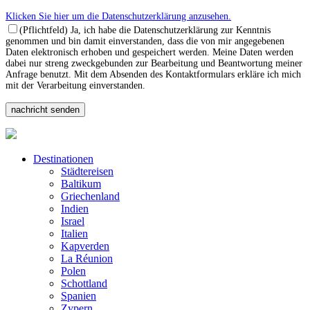
Klicken Sie hier um die Datenschutzerklärung anzusehen.
(Pflichtfeld) Ja, ich habe die Datenschutzerklärung zur Kenntnis
genommen und bin damit einverstanden, dass die von mir angegebenen
Daten elektronisch erhoben und gespeichert werden. Meine Daten werden
dabei nur streng zweckgebunden zur Bearbeitung und Beantwortung meiner
Anfrage benutzt. Mit dem Absenden des Kontaktformulars erkläre ich mich
mit der Verarbeitung einverstanden.
Destinationen
Städtereisen
Baltikum
Griechenland
Indien
Israel
Italien
Kapverden
La Réunion
Polen
Schottland
Spanien
Zypern