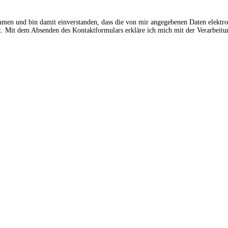
ommen und bin damit einverstanden, dass die von mir angegebenen Daten elektr
 Mit dem Absenden des Kontaktformulars erkläre ich mich mit der Verarbeitun