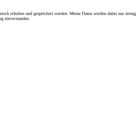
onisch erhoben und gespeichert werden. Meine Daten werden dabei nur streng
g einverstanden.