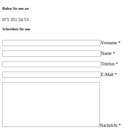
Rufen Sie uns an
071 351 54 53
Schreiben Sie uns
Vorname *
Name *
Telefon *
E-Mail *
Nachricht *