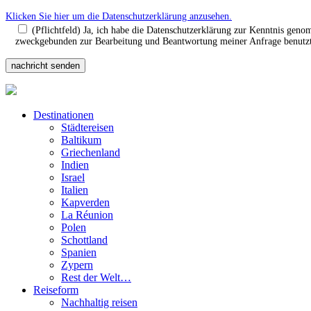
Klicken Sie hier um die Datenschutzerklärung anzusehen.
(Pflichtfeld) Ja, ich habe die Datenschutzerklärung zur Kenntnis gen
zweckgebunden zur Bearbeitung und Beantwortung meiner Anfrage benutzt.
Destinationen
Städtereisen
Baltikum
Griechenland
Indien
Israel
Italien
Kapverden
La Réunion
Polen
Schottland
Spanien
Zypern
Rest der Welt…
Reiseform
Nachhaltig reisen