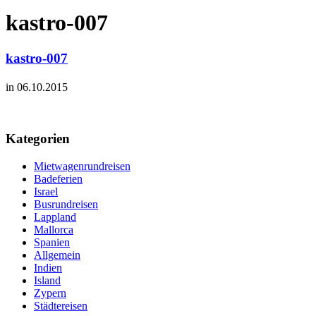
kastro-007
kastro-007
in 06.10.2015
Kategorien
Mietwagenrundreisen
Badeferien
Israel
Busrundreisen
Lappland
Mallorca
Spanien
Allgemein
Indien
Island
Zypern
Städtereisen