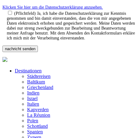
Klicken Sie hier um die Datenschutzerklärung anzusehen.
(Pflichtfeld) Ja, ich habe die Datenschutzerklärung zur Kenntnis
genommen und bin damit einverstanden, dass die von mir angegebenen
Daten elektronisch erhoben und gespeichert werden. Meine Daten werden
dabei nur streng zweckgebunden zur Bearbeitung und Beantwortung
meiner Anfrage benutzt. Mit dem Absenden des Kontaktformulars erkläre
ich mich mit der Verarbeitung einverstanden.
Destinationen
Städtereisen
Baltikum
Griechenland
Indien
Israel
Italien
Kapverden
La Réunion
Polen
Schottland
Spanien
Zypern