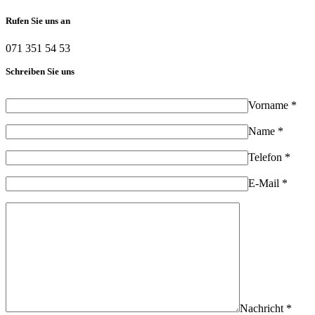
Rufen Sie uns an
071 351 54 53
Schreiben Sie uns
Vorname *
Name *
Telefon *
E-Mail *
Nachricht *