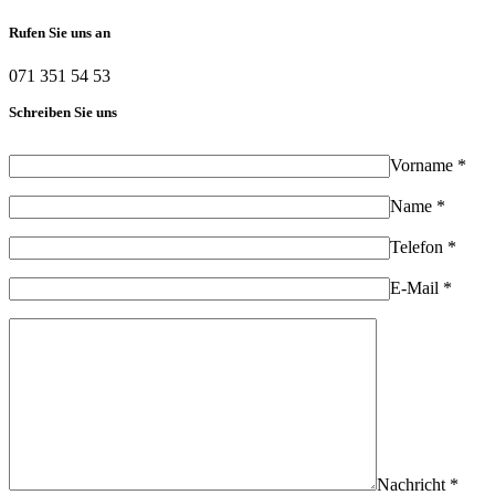
Rufen Sie uns an
071 351 54 53
Schreiben Sie uns
Vorname *
Name *
Telefon *
E-Mail *
Nachricht *