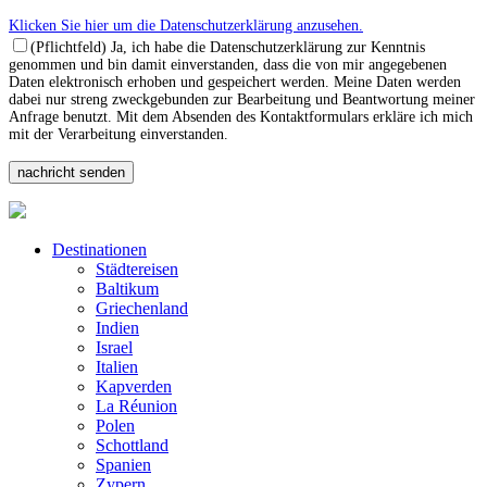
Klicken Sie hier um die Datenschutzerklärung anzusehen.
(Pflichtfeld) Ja, ich habe die Datenschutzerklärung zur Kenntnis
genommen und bin damit einverstanden, dass die von mir angegebenen
Daten elektronisch erhoben und gespeichert werden. Meine Daten werden
dabei nur streng zweckgebunden zur Bearbeitung und Beantwortung meiner
Anfrage benutzt. Mit dem Absenden des Kontaktformulars erkläre ich mich
mit der Verarbeitung einverstanden.
Destinationen
Städtereisen
Baltikum
Griechenland
Indien
Israel
Italien
Kapverden
La Réunion
Polen
Schottland
Spanien
Zypern