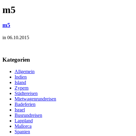
m5
m5
in 06.10.2015
Kategorien
Allgemein
Indien
Island
Zypern
Städtereisen
Mietwagenrundreisen
Badeferien
Israel
Busrundreisen
Lappland
Mallorca
Spanien