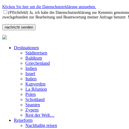
Klicken Sie hier um die Datenschutzerklärung anzusehen.
(Pflichtfeld) Ja, ich habe die Datenschutzerklärung zur Kenntnis genomm
zweckgebunden zur Bearbeitung und Beantwortung meiner Anfrage benutzt. Mi
Destinationen
Städtereisen
Baltikum
Griechenland
Indien
Israel
Italien
Kapverden
La Réunion
Polen
Schottland
Spanien
Zypern
Rest der Welt…
Reiseform
Nachhaltig reisen