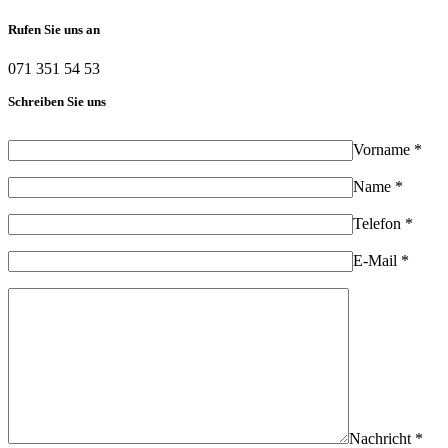
Rufen Sie uns an
071 351 54 53
Schreiben Sie uns
Vorname *
Name *
Telefon *
E-Mail *
Nachricht *