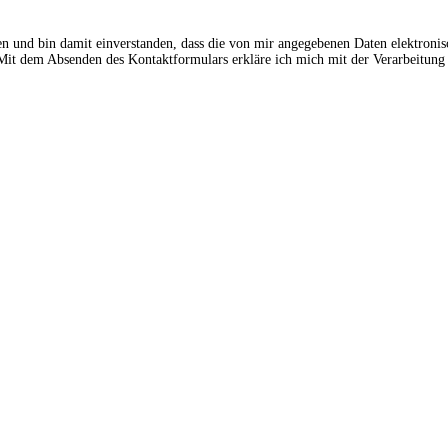
en und bin damit einverstanden, dass die von mir angegebenen Daten elektroni
t dem Absenden des Kontaktformulars erkläre ich mich mit der Verarbeitung 