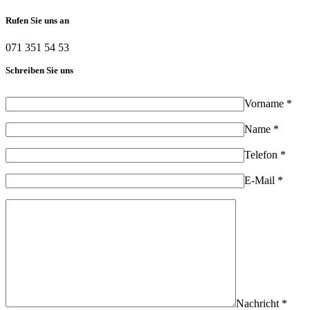
Rufen Sie uns an
071 351 54 53
Schreiben Sie uns
Vorname *
Name *
Telefon *
E-Mail *
Nachricht *