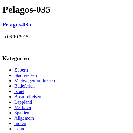
Pelagos-035
Pelagos-035
in 06.10.2015
Kategorien
Zypern
Städtereisen
Mietwagenrundreisen
Badeferien
Israel
Busrundreisen
Lappland
Mallorca
Spanien
Allgemein
Indien
Island