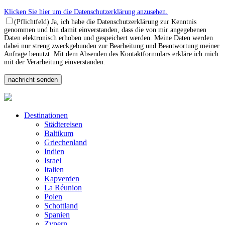
Klicken Sie hier um die Datenschutzerklärung anzusehen.
(Pflichtfeld) Ja, ich habe die Datenschutzerklärung zur Kenntnis
genommen und bin damit einverstanden, dass die von mir angegebenen
Daten elektronisch erhoben und gespeichert werden. Meine Daten werden
dabei nur streng zweckgebunden zur Bearbeitung und Beantwortung meiner
Anfrage benutzt. Mit dem Absenden des Kontaktformulars erkläre ich mich
mit der Verarbeitung einverstanden.
Destinationen
Städtereisen
Baltikum
Griechenland
Indien
Israel
Italien
Kapverden
La Réunion
Polen
Schottland
Spanien
Zypern