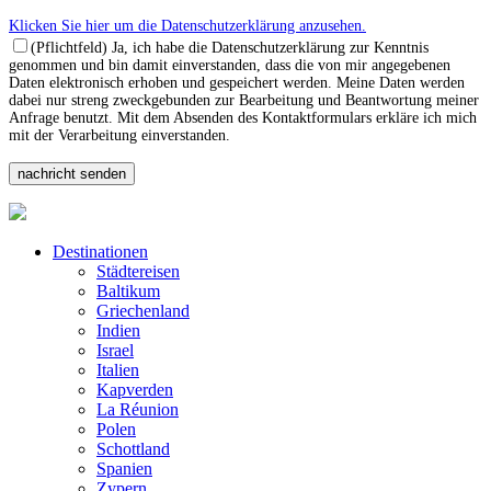
Klicken Sie hier um die Datenschutzerklärung anzusehen.
(Pflichtfeld) Ja, ich habe die Datenschutzerklärung zur Kenntnis
genommen und bin damit einverstanden, dass die von mir angegebenen
Daten elektronisch erhoben und gespeichert werden. Meine Daten werden
dabei nur streng zweckgebunden zur Bearbeitung und Beantwortung meiner
Anfrage benutzt. Mit dem Absenden des Kontaktformulars erkläre ich mich
mit der Verarbeitung einverstanden.
Destinationen
Städtereisen
Baltikum
Griechenland
Indien
Israel
Italien
Kapverden
La Réunion
Polen
Schottland
Spanien
Zypern