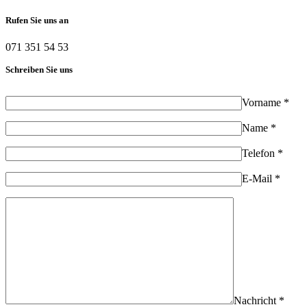
Rufen Sie uns an
071 351 54 53
Schreiben Sie uns
Vorname *
Name *
Telefon *
E-Mail *
Nachricht *