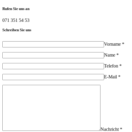
Rufen Sie uns an
071 351 54 53
Schreiben Sie uns
Vorname *
Name *
Telefon *
E-Mail *
Nachricht *