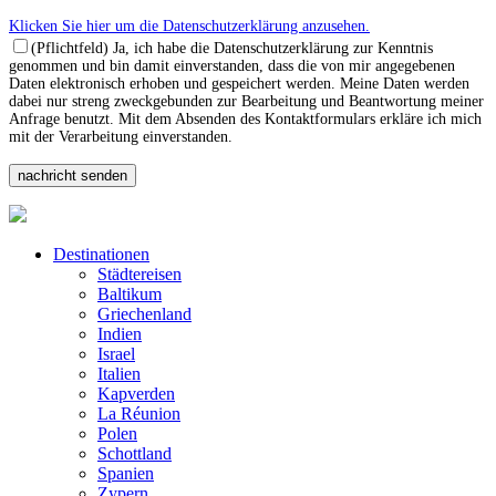
Klicken Sie hier um die Datenschutzerklärung anzusehen.
(Pflichtfeld) Ja, ich habe die Datenschutzerklärung zur Kenntnis
genommen und bin damit einverstanden, dass die von mir angegebenen
Daten elektronisch erhoben und gespeichert werden. Meine Daten werden
dabei nur streng zweckgebunden zur Bearbeitung und Beantwortung meiner
Anfrage benutzt. Mit dem Absenden des Kontaktformulars erkläre ich mich
mit der Verarbeitung einverstanden.
Destinationen
Städtereisen
Baltikum
Griechenland
Indien
Israel
Italien
Kapverden
La Réunion
Polen
Schottland
Spanien
Zypern