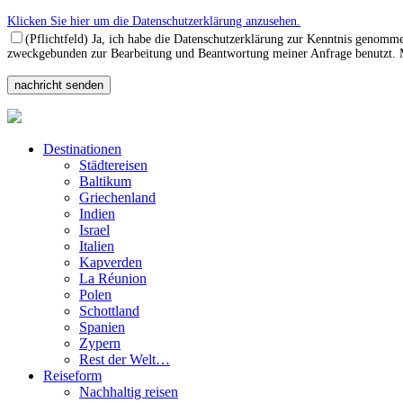
Klicken Sie hier um die Datenschutzerklärung anzusehen.
(Pflichtfeld) Ja, ich habe die Datenschutzerklärung zur Kenntnis genomm
zweckgebunden zur Bearbeitung und Beantwortung meiner Anfrage benutzt. Mi
Destinationen
Städtereisen
Baltikum
Griechenland
Indien
Israel
Italien
Kapverden
La Réunion
Polen
Schottland
Spanien
Zypern
Rest der Welt…
Reiseform
Nachhaltig reisen