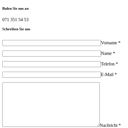
Rufen Sie uns an
071 351 54 53
Schreiben Sie uns
Vorname *
Name *
Telefon *
E-Mail *
Nachricht *