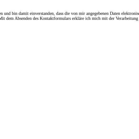
en und bin damit einverstanden, dass die von mir angegebenen Daten elektroni
t dem Absenden des Kontaktformulars erkläre ich mich mit der Verarbeitung 