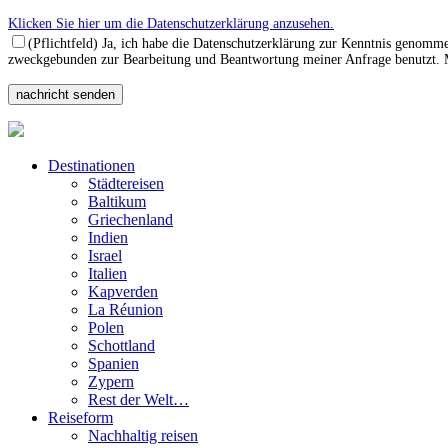
Klicken Sie hier um die Datenschutzerklärung anzusehen.
(Pflichtfeld) Ja, ich habe die Datenschutzerklärung zur Kenntnis genomm
zweckgebunden zur Bearbeitung und Beantwortung meiner Anfrage benutzt. Mi
Destinationen
Städtereisen
Baltikum
Griechenland
Indien
Israel
Italien
Kapverden
La Réunion
Polen
Schottland
Spanien
Zypern
Rest der Welt…
Reiseform
Nachhaltig reisen