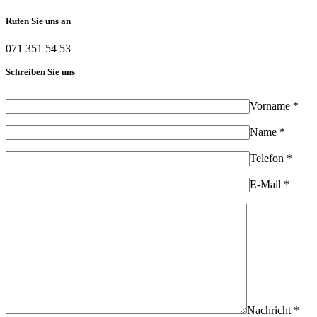
Rufen Sie uns an
071 351 54 53
Schreiben Sie uns
Vorname *
Name *
Telefon *
E-Mail *
Nachricht *