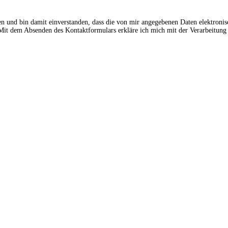
en und bin damit einverstanden, dass die von mir angegebenen Daten elektroni
t dem Absenden des Kontaktformulars erkläre ich mich mit der Verarbeitung 