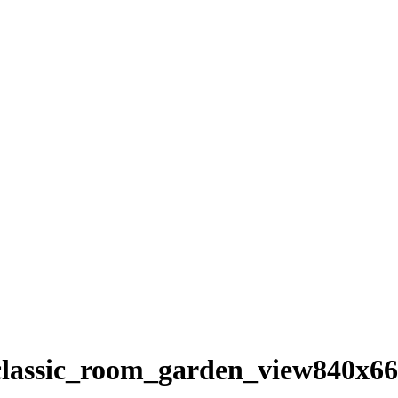
_classic_room_garden_view840x6