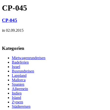
CP-045
CP-045
in 02.09.2015
Kategorien
Mietwagenrundreisen
Badeferien
Israel
Busrundreisen
Lappland
Mallorca
Spanien
Allgemein
Indien
Island
Zypern
Städtereisen