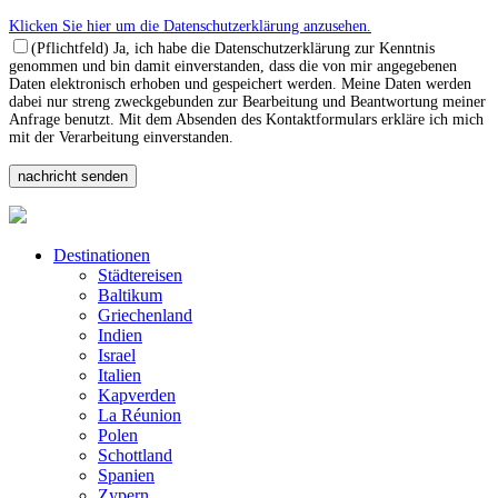
Klicken Sie hier um die Datenschutzerklärung anzusehen.
(Pflichtfeld) Ja, ich habe die Datenschutzerklärung zur Kenntnis
genommen und bin damit einverstanden, dass die von mir angegebenen
Daten elektronisch erhoben und gespeichert werden. Meine Daten werden
dabei nur streng zweckgebunden zur Bearbeitung und Beantwortung meiner
Anfrage benutzt. Mit dem Absenden des Kontaktformulars erkläre ich mich
mit der Verarbeitung einverstanden.
Destinationen
Städtereisen
Baltikum
Griechenland
Indien
Israel
Italien
Kapverden
La Réunion
Polen
Schottland
Spanien
Zypern