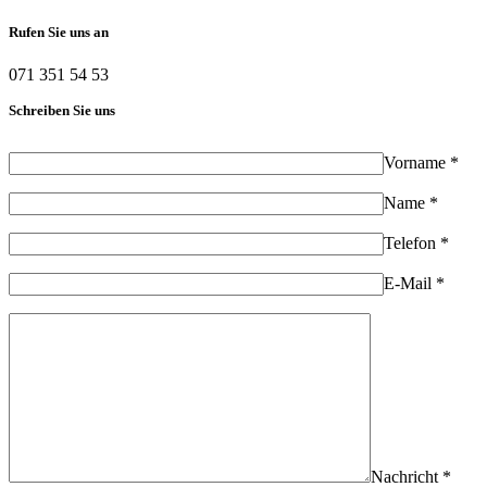
Rufen Sie uns an
071 351 54 53
Schreiben Sie uns
Vorname *
Name *
Telefon *
E-Mail *
Nachricht *