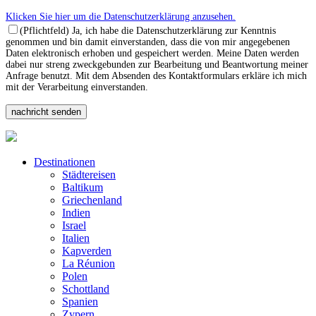
Klicken Sie hier um die Datenschutzerklärung anzusehen.
(Pflichtfeld) Ja, ich habe die Datenschutzerklärung zur Kenntnis
genommen und bin damit einverstanden, dass die von mir angegebenen
Daten elektronisch erhoben und gespeichert werden. Meine Daten werden
dabei nur streng zweckgebunden zur Bearbeitung und Beantwortung meiner
Anfrage benutzt. Mit dem Absenden des Kontaktformulars erkläre ich mich
mit der Verarbeitung einverstanden.
Destinationen
Städtereisen
Baltikum
Griechenland
Indien
Israel
Italien
Kapverden
La Réunion
Polen
Schottland
Spanien
Zypern