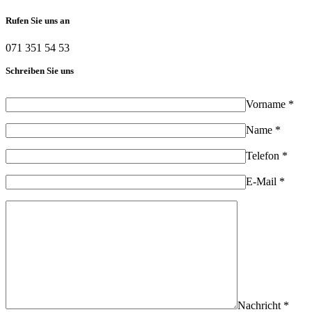
Rufen Sie uns an
071 351 54 53
Schreiben Sie uns
Vorname *
Name *
Telefon *
E-Mail *
Nachricht *