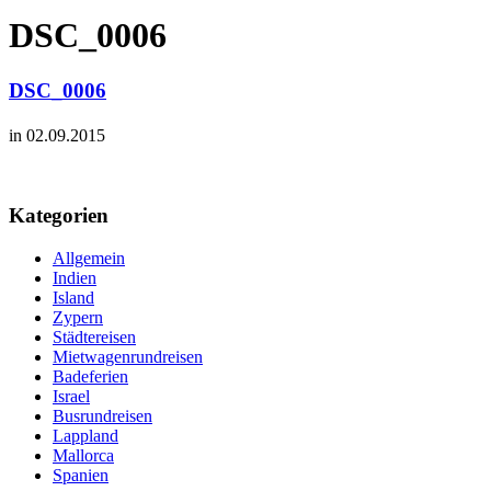
DSC_0006
DSC_0006
in 02.09.2015
Kategorien
Allgemein
Indien
Island
Zypern
Städtereisen
Mietwagenrundreisen
Badeferien
Israel
Busrundreisen
Lappland
Mallorca
Spanien