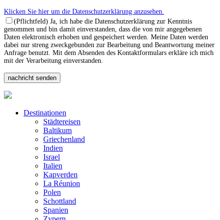
Klicken Sie hier um die Datenschutzerklärung anzusehen.
(Pflichtfeld) Ja, ich habe die Datenschutzerklärung zur Kenntnis
genommen und bin damit einverstanden, dass die von mir angegebenen
Daten elektronisch erhoben und gespeichert werden. Meine Daten werden
dabei nur streng zweckgebunden zur Bearbeitung und Beantwortung meiner
Anfrage benutzt. Mit dem Absenden des Kontaktformulars erkläre ich mich
mit der Verarbeitung einverstanden.
Destinationen
Städtereisen
Baltikum
Griechenland
Indien
Israel
Italien
Kapverden
La Réunion
Polen
Schottland
Spanien
Zypern