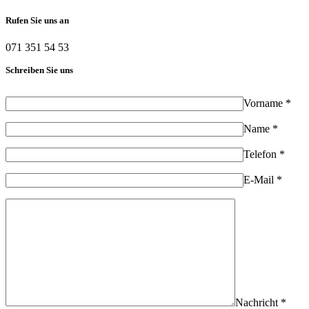
Rufen Sie uns an
071 351 54 53
Schreiben Sie uns
Vorname *
Name *
Telefon *
E-Mail *
Nachricht *