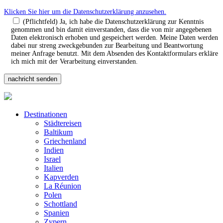
Klicken Sie hier um die Datenschutzerklärung anzusehen.
(Pflichtfeld) Ja, ich habe die Datenschutzerklärung zur Kenntnis
genommen und bin damit einverstanden, dass die von mir angegebenen
Daten elektronisch erhoben und gespeichert werden. Meine Daten werden
dabei nur streng zweckgebunden zur Bearbeitung und Beantwortung
meiner Anfrage benutzt. Mit dem Absenden des Kontaktformulars erkläre
ich mich mit der Verarbeitung einverstanden.
Destinationen
Städtereisen
Baltikum
Griechenland
Indien
Israel
Italien
Kapverden
La Réunion
Polen
Schottland
Spanien
Zypern