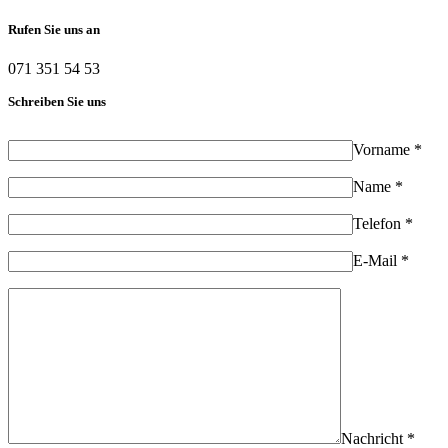
Rufen Sie uns an
071 351 54 53
Schreiben Sie uns
Vorname *
Name *
Telefon *
E-Mail *
Nachricht *