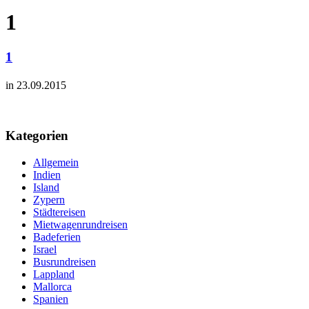
1
1
in 23.09.2015
Kategorien
Allgemein
Indien
Island
Zypern
Städtereisen
Mietwagenrundreisen
Badeferien
Israel
Busrundreisen
Lappland
Mallorca
Spanien