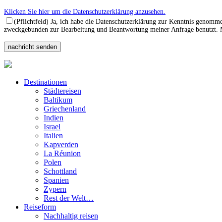
Klicken Sie hier um die Datenschutzerklärung anzusehen.
(Pflichtfeld) Ja, ich habe die Datenschutzerklärung zur Kenntnis genomm
zweckgebunden zur Bearbeitung und Beantwortung meiner Anfrage benutzt. Mi
Destinationen
Städtereisen
Baltikum
Griechenland
Indien
Israel
Italien
Kapverden
La Réunion
Polen
Schottland
Spanien
Zypern
Rest der Welt…
Reiseform
Nachhaltig reisen