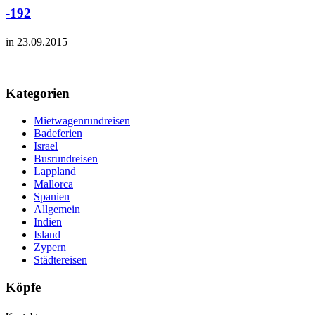
-192
in 23.09.2015
Kategorien
Mietwagenrundreisen
Badeferien
Israel
Busrundreisen
Lappland
Mallorca
Spanien
Allgemein
Indien
Island
Zypern
Städtereisen
Köpfe