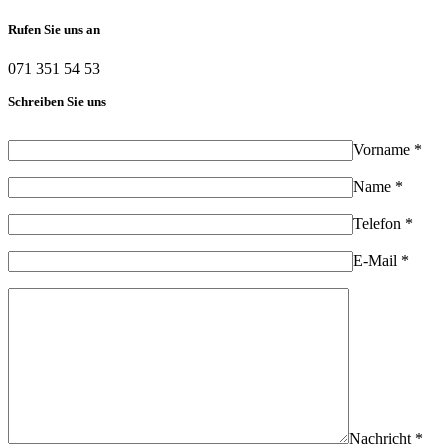
Rufen Sie uns an
071 351 54 53
Schreiben Sie uns
Vorname *
Name *
Telefon *
E-Mail *
Nachricht *