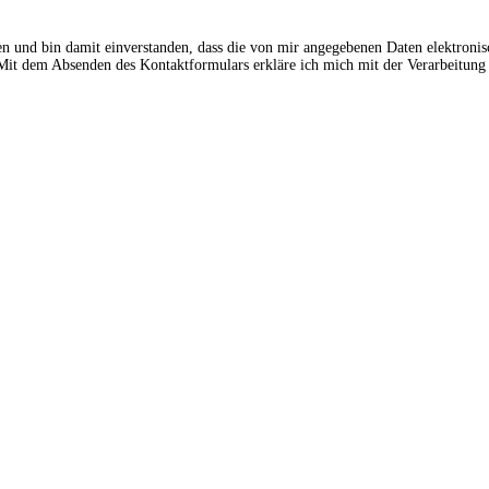
en und bin damit einverstanden, dass die von mir angegebenen Daten elektroni
t dem Absenden des Kontaktformulars erkläre ich mich mit der Verarbeitung 