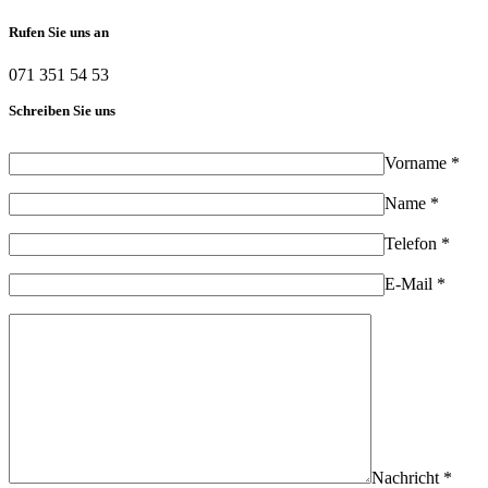
Rufen Sie uns an
071 351 54 53
Schreiben Sie uns
Vorname *
Name *
Telefon *
E-Mail *
Nachricht *