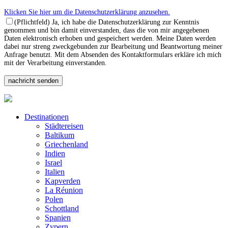
Klicken Sie hier um die Datenschutzerklärung anzusehen.
(Pflichtfeld) Ja, ich habe die Datenschutzerklärung zur Kenntnis
genommen und bin damit einverstanden, dass die von mir angegebenen
Daten elektronisch erhoben und gespeichert werden. Meine Daten werden
dabei nur streng zweckgebunden zur Bearbeitung und Beantwortung meiner
Anfrage benutzt. Mit dem Absenden des Kontaktformulars erkläre ich mich
mit der Verarbeitung einverstanden.
Destinationen
Städtereisen
Baltikum
Griechenland
Indien
Israel
Italien
Kapverden
La Réunion
Polen
Schottland
Spanien
Zypern