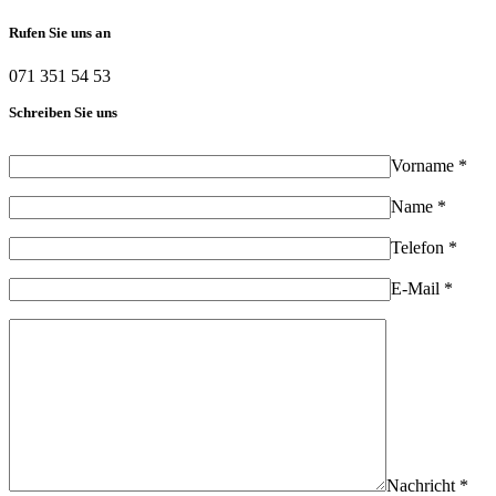
Rufen Sie uns an
071 351 54 53
Schreiben Sie uns
Vorname *
Name *
Telefon *
E-Mail *
Nachricht *