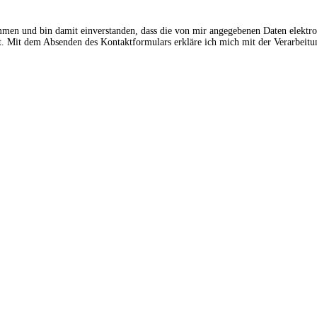
ommen und bin damit einverstanden, dass die von mir angegebenen Daten elektr
 Mit dem Absenden des Kontaktformulars erkläre ich mich mit der Verarbeitun