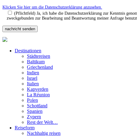
Klicken Sie hier um die Datenschutzerklärung anzusehen.
(Pflichtfeld) Ja, ich habe die Datenschutzerklärung zur Kenntnis gen
zweckgebunden zur Bearbeitung und Beantwortung meiner Anfrage benutzt.
Destinationen
Städtereisen
Baltikum
Griechenland
Indien
Israel
Italien
Kapverden
La Réunion
Polen
Schottland
Spanien
Zypern
Rest der Welt…
Reiseform
Nachhaltig reisen