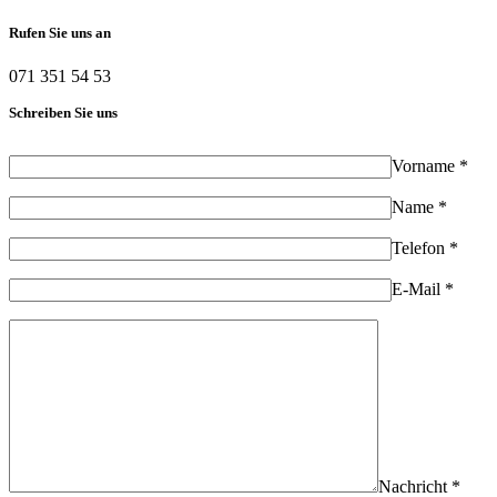
Rufen Sie uns an
071 351 54 53
Schreiben Sie uns
Vorname *
Name *
Telefon *
E-Mail *
Nachricht *