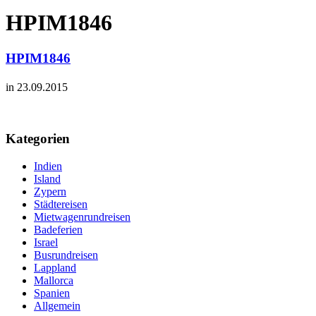
HPIM1846
HPIM1846
in 23.09.2015
Kategorien
Indien
Island
Zypern
Städtereisen
Mietwagenrundreisen
Badeferien
Israel
Busrundreisen
Lappland
Mallorca
Spanien
Allgemein