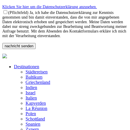
Klicken Sie hier um die Datenschutzerklärung anzusehen.
(Pflichtfeld) Ja, ich habe die Datenschutzerklärung zur Kenntnis
genommen und bin damit einverstanden, dass die von mir angegebenen
Daten elektronisch erhoben und gespeichert werden. Meine Daten werden
dabei nur streng zweckgebunden zur Bearbeitung und Beantwortung meiner
Anfrage benutzt. Mit dem Absenden des Kontaktformulars erkläre ich mich
mit der Verarbeitung einverstanden.
Destinationen
Städtereisen
Baltikum
Griechenland
Indien
Israel
Italien
Kapverden
La Réunion
Polen
Schottland
Spanien
Zypern