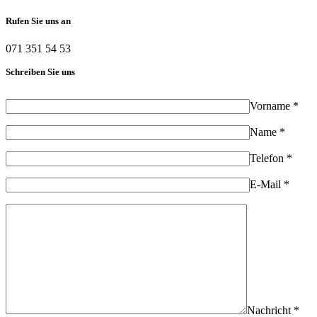
Rufen Sie uns an
071 351 54 53
Schreiben Sie uns
Vorname *
Name *
Telefon *
E-Mail *
Nachricht *