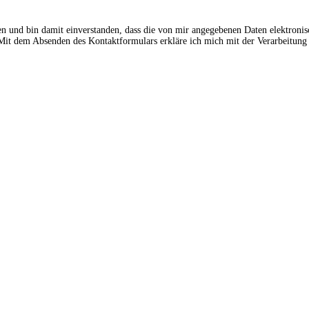
en und bin damit einverstanden, dass die von mir angegebenen Daten elektroni
t dem Absenden des Kontaktformulars erkläre ich mich mit der Verarbeitung 