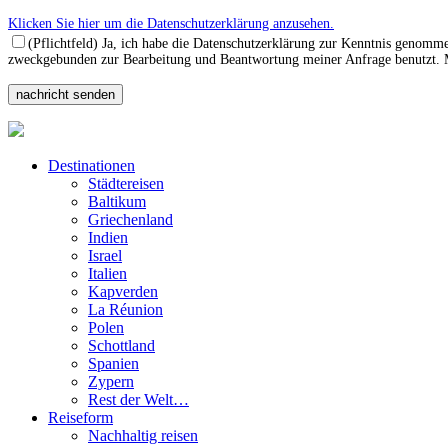
Klicken Sie hier um die Datenschutzerklärung anzusehen.
(Pflichtfeld) Ja, ich habe die Datenschutzerklärung zur Kenntnis genomm
zweckgebunden zur Bearbeitung und Beantwortung meiner Anfrage benutzt. Mi
Destinationen
Städtereisen
Baltikum
Griechenland
Indien
Israel
Italien
Kapverden
La Réunion
Polen
Schottland
Spanien
Zypern
Rest der Welt…
Reiseform
Nachhaltig reisen