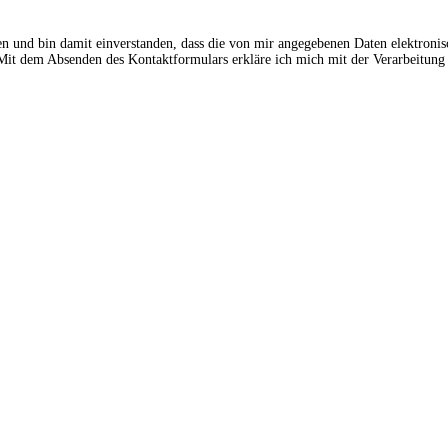
en und bin damit einverstanden, dass die von mir angegebenen Daten elektroni
t dem Absenden des Kontaktformulars erkläre ich mich mit der Verarbeitung 