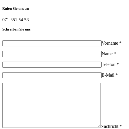
Rufen Sie uns an
071 351 54 53
Schreiben Sie uns
Vorname *
Name *
Telefon *
E-Mail *
Nachricht *