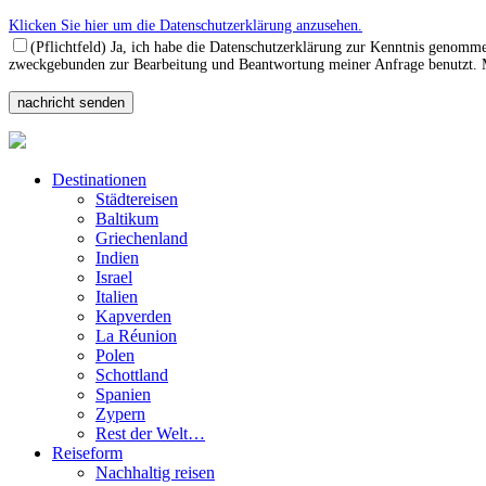
Klicken Sie hier um die Datenschutzerklärung anzusehen.
(Pflichtfeld) Ja, ich habe die Datenschutzerklärung zur Kenntnis genomm
zweckgebunden zur Bearbeitung und Beantwortung meiner Anfrage benutzt. Mi
Destinationen
Städtereisen
Baltikum
Griechenland
Indien
Israel
Italien
Kapverden
La Réunion
Polen
Schottland
Spanien
Zypern
Rest der Welt…
Reiseform
Nachhaltig reisen