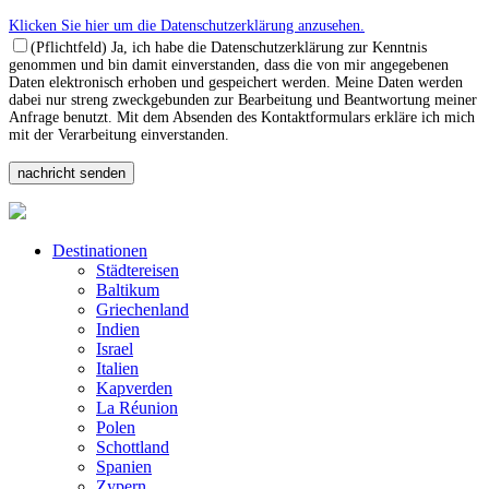
Klicken Sie hier um die Datenschutzerklärung anzusehen.
(Pflichtfeld) Ja, ich habe die Datenschutzerklärung zur Kenntnis
genommen und bin damit einverstanden, dass die von mir angegebenen
Daten elektronisch erhoben und gespeichert werden. Meine Daten werden
dabei nur streng zweckgebunden zur Bearbeitung und Beantwortung meiner
Anfrage benutzt. Mit dem Absenden des Kontaktformulars erkläre ich mich
mit der Verarbeitung einverstanden.
Destinationen
Städtereisen
Baltikum
Griechenland
Indien
Israel
Italien
Kapverden
La Réunion
Polen
Schottland
Spanien
Zypern