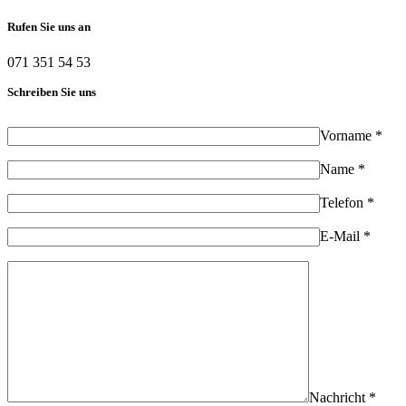
Rufen Sie uns an
071 351 54 53
Schreiben Sie uns
Vorname *
Name *
Telefon *
E-Mail *
Nachricht *