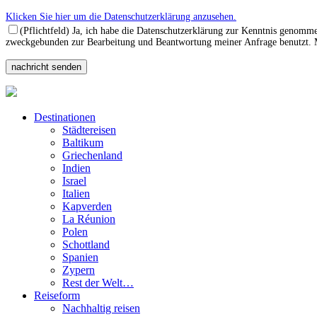
Klicken Sie hier um die Datenschutzerklärung anzusehen.
(Pflichtfeld) Ja, ich habe die Datenschutzerklärung zur Kenntnis genomm
zweckgebunden zur Bearbeitung und Beantwortung meiner Anfrage benutzt. Mi
Destinationen
Städtereisen
Baltikum
Griechenland
Indien
Israel
Italien
Kapverden
La Réunion
Polen
Schottland
Spanien
Zypern
Rest der Welt…
Reiseform
Nachhaltig reisen