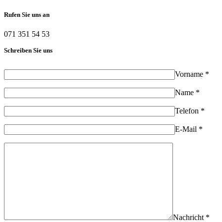
Rufen Sie uns an
071 351 54 53
Schreiben Sie uns
Vorname *
Name *
Telefon *
E-Mail *
Nachricht *