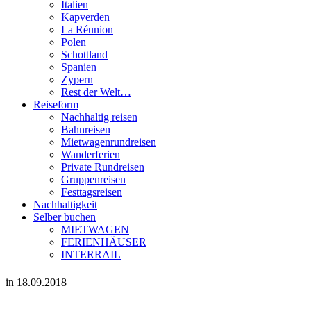
Italien
Kapverden
La Réunion
Polen
Schottland
Spanien
Zypern
Rest der Welt…
Reiseform
Nachhaltig reisen
Bahnreisen
Mietwagenrundreisen
Wanderferien
Private Rundreisen
Gruppenreisen
Festtagsreisen
Nachhaltigkeit
Selber buchen
MIETWAGEN
FERIENHÄUSER
INTERRAIL
in 18.09.2018