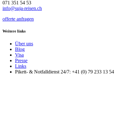
071 351 54 53
info@suja-reisen.ch
offerte anfragen
Weitere links
Über uns
Blog
Visa
Presse
Links
Pikett- & Notfalldienst 24/7: +41 (0) 79 233 13 54