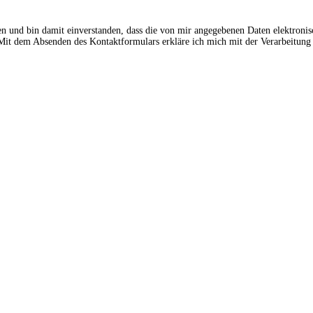
en und bin damit einverstanden, dass die von mir angegebenen Daten elektroni
t dem Absenden des Kontaktformulars erkläre ich mich mit der Verarbeitung 