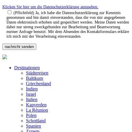
Klicken Sie hier um die Datenschutzerklärung anzusehen.
(Pflichtfeld) Ja, ich habe die Datenschutzerklärung zur Kenntnis
genommen und bin damit einverstanden, dass die von mir angegebenen
Daten elektronisch erhoben und gespeichert werden. Meine Daten werden
dabei nur streng zweckgebunden zur Bearbeitung und Beantwortung
meiner Anfrage benutzt. Mit dem Absenden des Kontaktformulars erkläre
ich mich mit der Verarbeitung einverstanden.
Destinationen
Städtereisen
Baltikum
Griechenland
Indien
Israel
Italien
Kapverden
La Réunion
Polen
Schottland
Spanien
Zypern