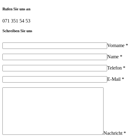
Rufen Sie uns an
071 351 54 53
Schreiben Sie uns
Vorname *
Name *
Telefon *
E-Mail *
Nachricht *