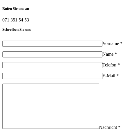
Rufen Sie uns an
071 351 54 53
Schreiben Sie uns
Vorname *
Name *
Telefon *
E-Mail *
Nachricht *