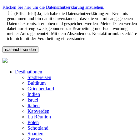
Klicken Sie hier um die Datenschutzerklärung anzusehen.
(Pflichtfeld) Ja, ich habe die Datenschutzerklärung zur Kenntnis
genommen und bin damit einverstanden, dass die von mir angegebenen
Daten elektronisch erhoben und gespeichert werden. Meine Daten werden
dabei nur streng zweckgebunden zur Bearbeitung und Beantwortung
meiner Anfrage benutzt. Mit dem Absenden des Kontaktformulars erkläre
ich mich mit der Verarbeitung einverstanden.
Destinationen
Städtereisen
Baltikum
Griechenland
Indien
Israel
Italien
Kapverden
La Réunion
Polen
Schottland
Spanien
Zypern