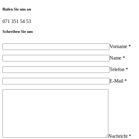
Rufen Sie uns an
071 351 54 53
Schreiben Sie uns
Vorname *
Name *
Telefon *
E-Mail *
Nachricht *