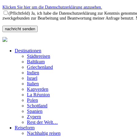
Klicken Sie hier um die Datenschutzerklärung anzusehen.
(Pflichtfeld) Ja, ich habe die Datenschutzerklärung zur Kenntnis genomm
zweckgebunden zur Bearbeitung und Beantwortung meiner Anfrage benutzt. Mi
Destinationen
Städtereisen
Baltikum
Griechenland
Indien
Israel
Italien
Kapverden
La Réunion
Polen
Schottland
Spanien
Zypern
Rest der Welt…
Reiseform
Nachhaltig reisen