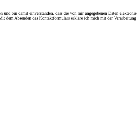
en und bin damit einverstanden, dass die von mir angegebenen Daten elektroni
t dem Absenden des Kontaktformulars erkläre ich mich mit der Verarbeitung 