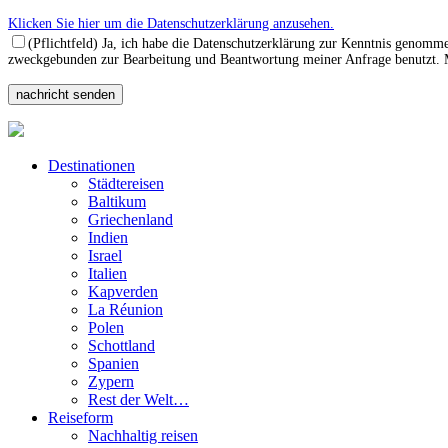
Klicken Sie hier um die Datenschutzerklärung anzusehen.
(Pflichtfeld) Ja, ich habe die Datenschutzerklärung zur Kenntnis genomm
zweckgebunden zur Bearbeitung und Beantwortung meiner Anfrage benutzt. Mi
Destinationen
Städtereisen
Baltikum
Griechenland
Indien
Israel
Italien
Kapverden
La Réunion
Polen
Schottland
Spanien
Zypern
Rest der Welt…
Reiseform
Nachhaltig reisen