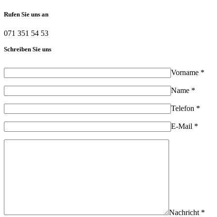
Rufen Sie uns an
071 351 54 53
Schreiben Sie uns
Vorname *
Name *
Telefon *
E-Mail *
Nachricht *