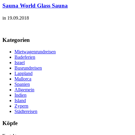
Sauna World Glass Sauna
in 19.09.2018
Kategorien
Mietwagenrundreisen
Badeferien
Israel
Busrundreisen
Lappland
Mallorca
Spanien
Allgemein
Indien
Island
Zypern
Städtereisen
Köpfe