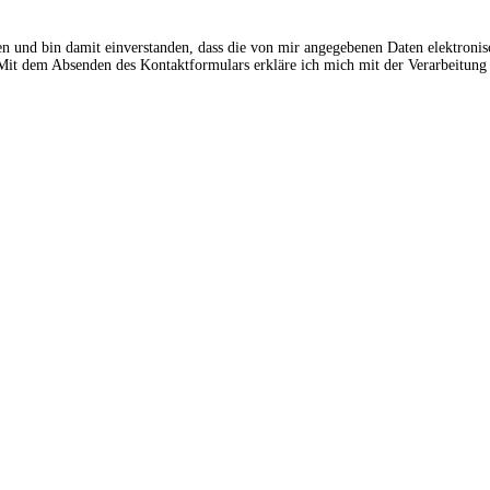
en und bin damit einverstanden, dass die von mir angegebenen Daten elektroni
t dem Absenden des Kontaktformulars erkläre ich mich mit der Verarbeitung 