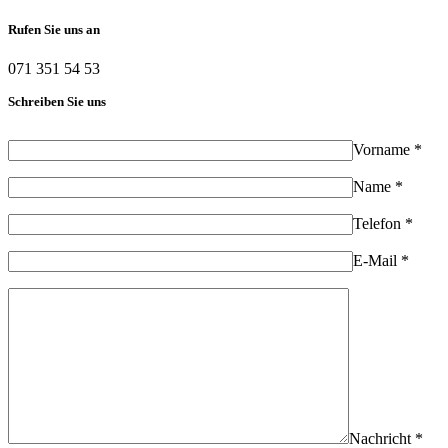
Rufen Sie uns an
071 351 54 53
Schreiben Sie uns
Vorname *
Name *
Telefon *
E-Mail *
Nachricht *