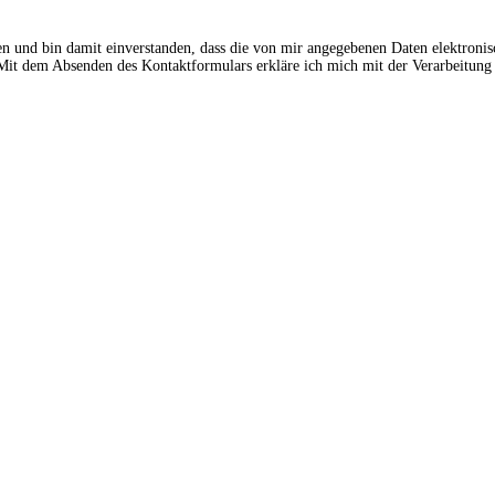
en und bin damit einverstanden, dass die von mir angegebenen Daten elektroni
t dem Absenden des Kontaktformulars erkläre ich mich mit der Verarbeitung 