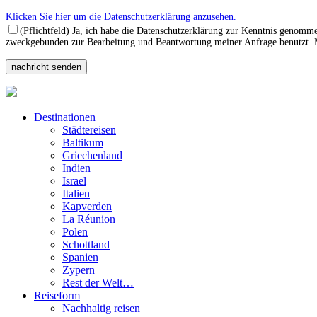
Klicken Sie hier um die Datenschutzerklärung anzusehen.
(Pflichtfeld) Ja, ich habe die Datenschutzerklärung zur Kenntnis genomm
zweckgebunden zur Bearbeitung und Beantwortung meiner Anfrage benutzt. Mi
Destinationen
Städtereisen
Baltikum
Griechenland
Indien
Israel
Italien
Kapverden
La Réunion
Polen
Schottland
Spanien
Zypern
Rest der Welt…
Reiseform
Nachhaltig reisen