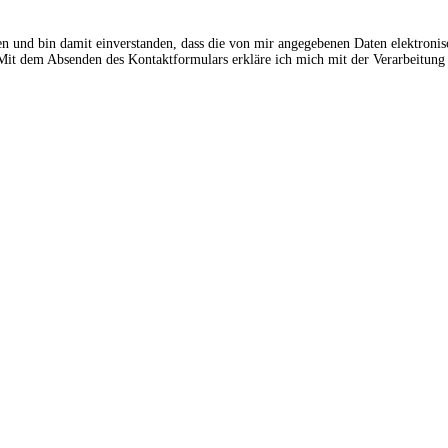
en und bin damit einverstanden, dass die von mir angegebenen Daten elektroni
t dem Absenden des Kontaktformulars erkläre ich mich mit der Verarbeitung 