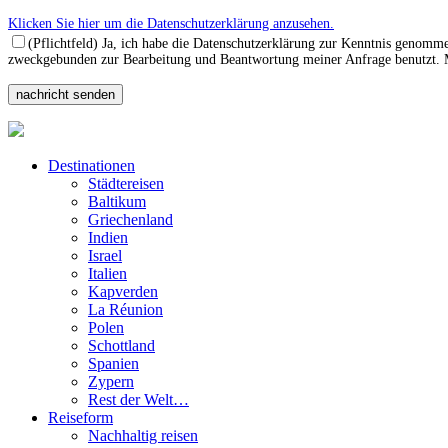
Klicken Sie hier um die Datenschutzerklärung anzusehen.
(Pflichtfeld) Ja, ich habe die Datenschutzerklärung zur Kenntnis genomm
zweckgebunden zur Bearbeitung und Beantwortung meiner Anfrage benutzt. Mi
Destinationen
Städtereisen
Baltikum
Griechenland
Indien
Israel
Italien
Kapverden
La Réunion
Polen
Schottland
Spanien
Zypern
Rest der Welt…
Reiseform
Nachhaltig reisen