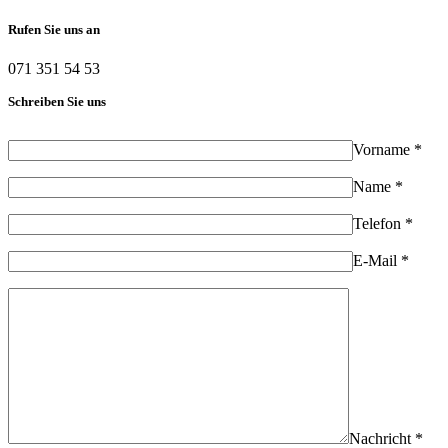
Rufen Sie uns an
071 351 54 53
Schreiben Sie uns
Vorname *
Name *
Telefon *
E-Mail *
Nachricht *