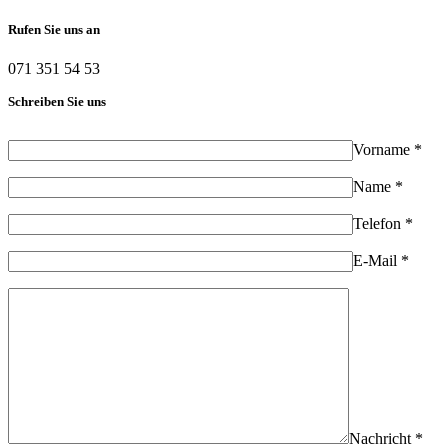
Rufen Sie uns an
071 351 54 53
Schreiben Sie uns
Vorname *
Name *
Telefon *
E-Mail *
Nachricht *