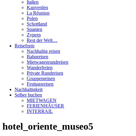
Italien
Kapverden
La Réunion
Polen
Schottland
Spanien
Zypern
Rest der Welt…
Reiseform
Nachhaltig reisen
Bahnreisen
Mietwagenrundreisen
Wanderferien
Private Rundreisen
Gruppenreisen
Festtagsreisen
Nachhaltigkeit
Selber buchen
MIETWAGEN
FERIENHÄUSER
INTERRAIL
hotel_oriente_museo5