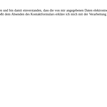
en und bin damit einverstanden, dass die von mir angegebenen Daten elektroni
t dem Absenden des Kontaktformulars erkläre ich mich mit der Verarbeitung 