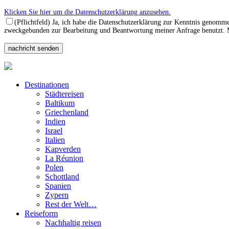
Klicken Sie hier um die Datenschutzerklärung anzusehen.
(Pflichtfeld) Ja, ich habe die Datenschutzerklärung zur Kenntnis genomm
zweckgebunden zur Bearbeitung und Beantwortung meiner Anfrage benutzt. Mi
Destinationen
Städtereisen
Baltikum
Griechenland
Indien
Israel
Italien
Kapverden
La Réunion
Polen
Schottland
Spanien
Zypern
Rest der Welt…
Reiseform
Nachhaltig reisen