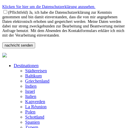
Klicken Sie hier um die Datenschutzerklärung anzusehen.
(Pflichtfeld) Ja, ich habe die Datenschutzerklärung zur Kenntnis
genommen und bin damit einverstanden, dass die von mir angegebenen
Daten elektronisch erhoben und gespeichert werden. Meine Daten werden
dabei nur streng zweckgebunden zur Bearbeitung und Beantwortung meiner
Anfrage benutzt. Mit dem Absenden des Kontaktformulars erkläre ich mich
mit der Verarbeitung einverstanden.
Destinationen
Städtereisen
Baltikum
Griechenland
Indien
Israel
Italien
Kapverden
La Réunion
Polen
Schottland
Spanien
Zypern