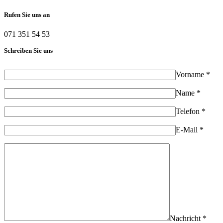
Rufen Sie uns an
071 351 54 53
Schreiben Sie uns
Vorname *
Name *
Telefon *
E-Mail *
Nachricht *